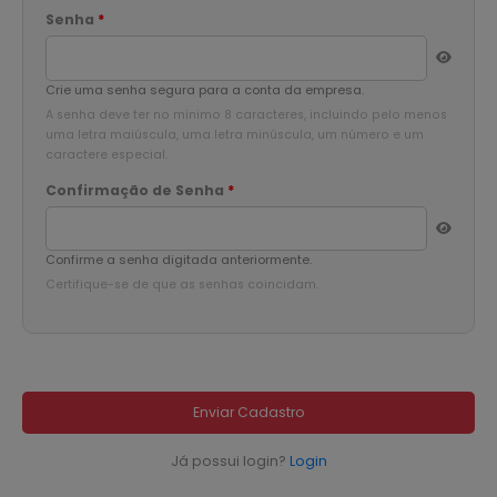
Senha
*
Crie uma senha segura para a conta da empresa.
A senha deve ter no mínimo 8 caracteres, incluindo pelo menos
uma letra maiúscula, uma letra minúscula, um número e um
caractere especial.
Confirmação de Senha
*
Confirme a senha digitada anteriormente.
Certifique-se de que as senhas coincidam.
Enviar Cadastro
Já possui login?
Login