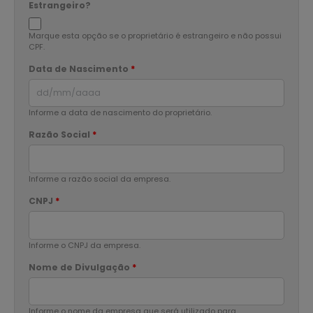
Estrangeiro?
Marque esta opção se o proprietário é estrangeiro e não possui
CPF.
Data de Nascimento
*
Informe a data de nascimento do proprietário.
Razão Social
*
Informe a razão social da empresa.
CNPJ
*
Informe o CNPJ da empresa.
Nome de Divulgação
*
Informe o nome da empresa que será utilizado para