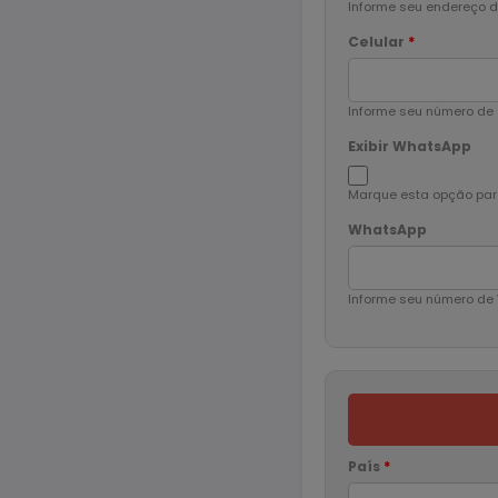
Informe seu endereço d
Celular
*
Informe seu número de c
Exibir WhatsApp
Marque esta opção para
WhatsApp
Informe seu número de
País
*