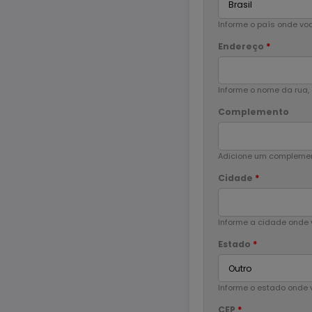
Informe o país onde voc
Endereço
*
Informe o nome da rua, 
Complemento
Adicione um complemen
Cidade
*
Informe a cidade onde 
Estado
*
Informe o estado onde 
CEP
*