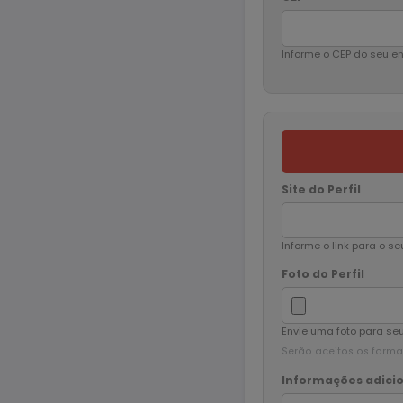
Informe o CEP do seu e
Site do Perfil
Informe o link para o seu
Foto do Perfil
Envie uma foto para seu 
Serão aceitos os format
Informações adicio