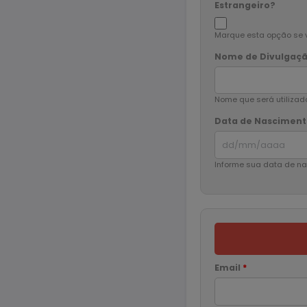
Estrangeiro?
Marque esta opção se vo
Nome de Divulgaç
Nome que será utilizado
Data de Nascimen
Informe sua data de na
Email
*