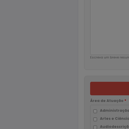
Escreva um breve resumo
Área de Atuação
*
Administração
Artes e Ciênc
Audiodescriç